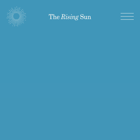
03
The
Menu
Rising
Sun